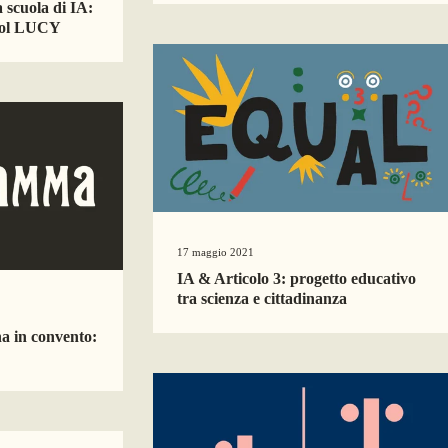
a scuola di IA:
ool LUCY
17 maggio 2021
IA & Articolo 3: progetto educativo
tra scienza e cittadinanza
a in convento: