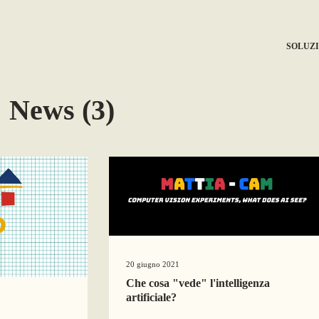
SOLUZI
 News (3)
20 giugno 2021
Che cosa "vede" l'intelligenza
artificiale?