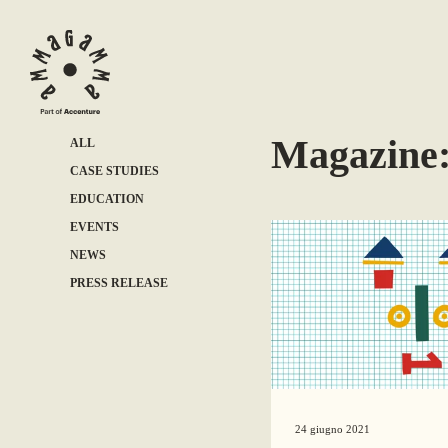
Magazine:
ALL
CASE STUDIES
EDUCATION
EVENTS
NEWS
PRESS RELEASE
24 giugno 2021