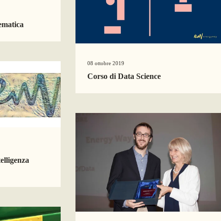
ematica
08 ottobre 2019
Corso di Data Science
telligenza