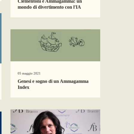
Clementoni e Ammagamma: un
mondo di divertimento con l'IA
05 maggio 2021
Genesi e sogno di un Ammagamma
Index