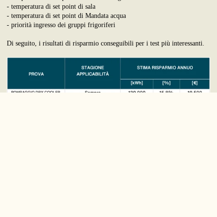
- temperatura di set point di sala
- temperatura di set point di Mandata acqua
- priorità ingresso dei gruppi frigoriferi
Di seguito, i risultati di risparmio conseguibili per i test più interessanti.
***
Vuoi ricevere maggiori informazioni su
questo progetto?