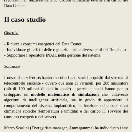
regolazioni in funzione delle condizioni climatiche esterne e di carico del
Data Center.
Il caso studio
Obiettivi
- Ridurre i consumi energetici del Data Center
- Individuare gli effetti delle regolazioni sulle diverse parti dell’impianto
- Supportare l’operatore INAIL nella gestione del sistema
Soluzione
I nostri data scientists hanno raccolto i dati storici acquisiti dal sistema di
telecontrollo esistente - ovvero due anni di variabili, per 288 misuratori
(più di 100 milioni di dati in totale) – grazie ai quali hanno potuto
sviluppare un
modello matematico di simulazione
che, attraverso
algoritmi di intelligenza artificiale, sia in grado di apprendere il
comportamento del sistema impiantistico, in funzione delle condizioni
climatiche storiche (temperatura e umidità) e del carico IT (ovvero del
consumo energetico dei server).
Marco Scarlini (Energy data manager, Ammagamma) ha individuato i test