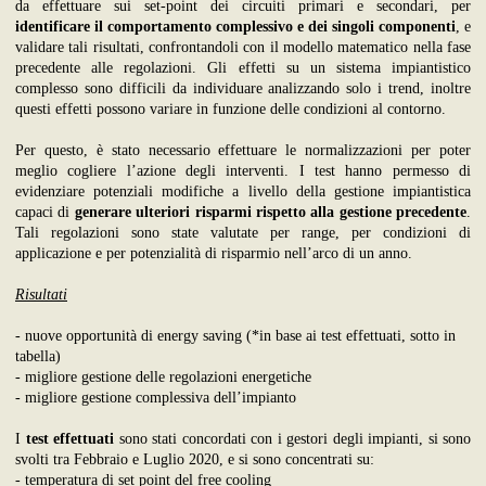
da effettuare sui set-point dei circuiti primari e secondari, per
identificare il comportamento complessivo e dei singoli componenti
, e
validare tali risultati, confrontandoli con il modello matematico nella fase
precedente alle regolazioni. Gli effetti su un sistema impiantistico
complesso sono difficili da individuare analizzando solo i trend, inoltre
questi effetti possono variare in funzione delle condizioni al contorno.
Per questo, è stato necessario effettuare le normalizzazioni per poter
meglio cogliere l’azione degli interventi. I test hanno permesso di
evidenziare potenziali modifiche a livello della gestione impiantistica
capaci di
generare ulteriori risparmi rispetto alla gestione precedente
.
Tali regolazioni sono state valutate per range, per condizioni di
applicazione e per potenzialità di risparmio nell’arco di un anno.
Risultati
- nuove opportunità di energy saving (*in base ai test effettuati, sotto in
tabella)
- migliore gestione delle regolazioni energetiche
- migliore gestione complessiva dell’impianto
I
test effettuati
sono stati concordati con i gestori degli impianti, si sono
svolti tra Febbraio e Luglio 2020, e si sono concentrati su:
- temperatura di set point del free cooling