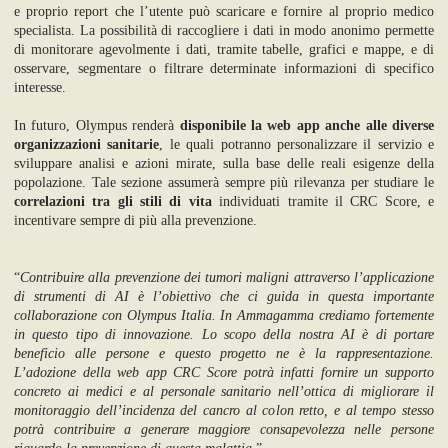
e proprio report che l’utente può scaricare e fornire al proprio medico
specialista. La possibilità di raccogliere i dati in modo anonimo permette
di monitorare agevolmente i dati, tramite tabelle, grafici e mappe, e di
osservare, segmentare o filtrare determinate informazioni di specifico
interesse.
In futuro, Olympus renderà
disponibile la web app anche alle diverse
organizzazioni sanitarie
, le quali potranno personalizzare il servizio e
sviluppare analisi e azioni mirate, sulla base delle reali esigenze della
popolazione. Tale sezione assumerà sempre più rilevanza per studiare le
correlazioni tra gli stili di vita
individuati tramite il CRC Score, e
incentivare sempre di più alla prevenzione.
“
Contribuire alla prevenzione dei tumori maligni attraverso l’applicazione
di strumenti di AI è l’obiettivo che ci guida in questa importante
collaborazione con Olympus Italia. In Ammagamma crediamo fortemente
in questo tipo di innovazione. Lo scopo della nostra AI è di portare
beneficio alle persone e questo progetto ne è la rappresentazione.
L’adozione della web app CRC Score potrà infatti fornire un supporto
concreto ai medici e al personale sanitario nell’ottica di migliorare il
monitoraggio dell’incidenza del cancro al colon retto, e al tempo stesso
potrà contribuire a generare maggiore consapevolezza nelle persone