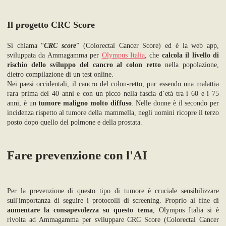
Il progetto CRC Score
Si chiama “
CRC score
” (Colorectal Cancer Score) ed è la web app,
sviluppata da Ammagamma per
Olympus Italia
, che
calcola il livello di
rischio dello sviluppo del cancro al colon retto
nella popolazione,
dietro compilazione di un test online.
Nei paesi occidentali, il cancro del colon-retto, pur essendo una malattia
rara prima del 40 anni e con un picco nella fascia d’età tra i 60 e i 75
anni, è un
tumore maligno molto diffuso
. Nelle donne è il secondo per
incidenza rispetto al tumore della mammella, negli uomini ricopre il terzo
posto dopo quello del polmone e della prostata.
Fare prevenzione con l'AI
Per la prevenzione di questo tipo di tumore è cruciale sensibilizzare
sull'importanza di seguire i protocolli di screening. Proprio al fine di
aumentare la consapevolezza su questo tema
, Olympus Italia si è
rivolta ad Ammagamma per sviluppare CRC Score (Colorectal Cancer