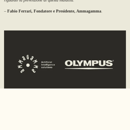
riguardo la prevenzione di questa malattia.
”
–
Fabio Ferrari, Fondatore e Presidente, Ammagamma
.