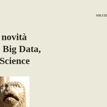
SOLUZI
 novità
 Big Data,
 Science