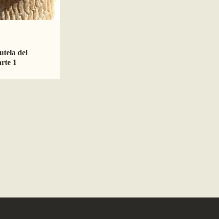
utela del
rte 1