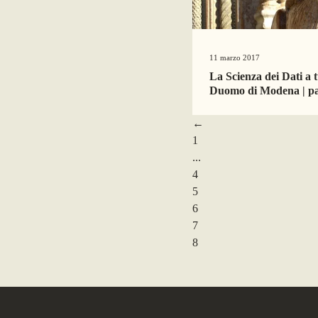
11 marzo 2017
La Scienza dei Dati a t
Duomo di Modena | pa
←
1
...
4
5
6
7
8