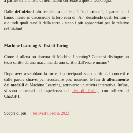
a partire da una lista di definizioni correlate a questa tecnologia.
Dalle
definizioni
più tecniche a quelle più "mainstream", i partecipanti
hanno messo in discussione la loro idea di "AI" decidendo quali termini -
e quindi quali tasselli della torre - siano i più appropriati per le relative
definizioni.
Machine Learning & Test di Turing
Come si allena un sistema di Machine Learning? Come si distingue un
testo scritto da una macchina da uno scritto dall'essere umano?
Dopo aver assemblato la torre, i partecipanti sono partiti dai concetti e
dalle parole chiave, per ricostruire poi, insieme, le fasi di
allenamento
dei modelli
di Machine Learning, attraverso un'attività interattiva. Infine,
si sono cimentati nell'esperienza del
Test di Turing
, con utilizzo di
ChatGPT.
Scopri di più →
festivalFilosofia 2023