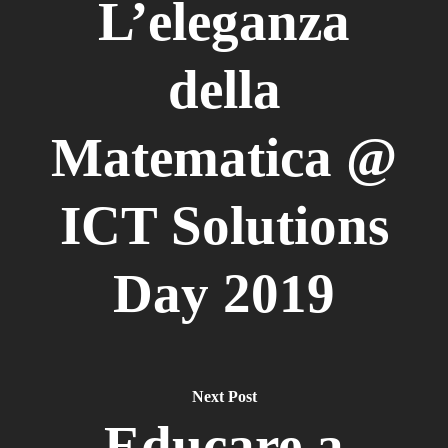
L’eleganza
della
Matematica @
ICT Solutions
Day 2019
Next Post
Educare a