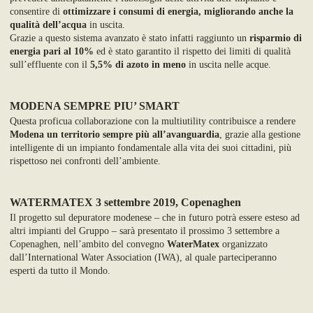
consentire di
ottimizzare i consumi di energia, migliorando anche la
qualità dell’acqua
in uscita.
Grazie a questo sistema avanzato è stato infatti raggiunto un
risparmio di
energia pari al 10%
ed è stato garantito il rispetto dei limiti di qualità
sull’effluente con il
5,5% di azoto in meno
in uscita nelle acque.
MODENA SEMPRE PIU’ SMART
Questa proficua collaborazione con la multiutility contribuisce a rendere
Modena un territorio sempre più all’avanguardia
, grazie alla gestione
intelligente di un impianto fondamentale alla vita dei suoi cittadini, più
rispettoso nei confronti dell’ambiente.
WATERMATEX 3 settembre 2019, Copenaghen
Il progetto sul depuratore modenese – che in futuro potrà essere esteso ad
altri impianti del Gruppo – sarà presentato il prossimo 3 settembre a
Copenaghen, nell’ambito del convegno
WaterMatex
organizzato
dall’International Water Association (IWA), al quale parteciperanno
esperti da tutto il Mondo.