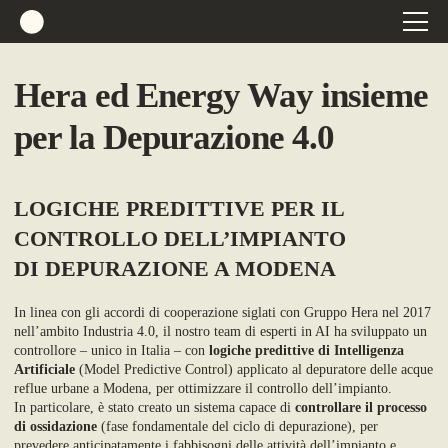
Hera ed Energy Way insieme
per la Depurazione 4.0
LOGICHE PREDITTIVE PER IL
CONTROLLO DELL’IMPIANTO
DI DEPURAZIONE A MODENA
In linea con gli accordi di cooperazione siglati con Gruppo Hera nel 2017
nell’ambito Industria 4.0, il nostro team di esperti in AI ha sviluppato un
controllore – unico in Italia – con
logiche predittive di Intelligenza
Artificiale
(Model Predictive Control) applicato al depuratore delle acque
reflue urbane a Modena, per ottimizzare il controllo dell’impianto.
In particolare, è stato creato un sistema capace di
controllare il processo
di ossidazione
(fase fondamentale del ciclo di depurazione), per
prevedere anticipatamente i fabbisogni delle attività dell’impianto e