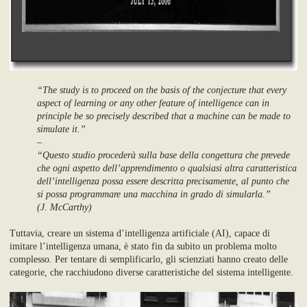
“The study is to proceed on the basis of the conjecture that every
aspect of learning or any other feature of intelligence can in
principle be so precisely described that a machine can be made to
simulate it.”
–
“Questo studio procederà sulla base della congettura che prevede
che ogni aspetto dell’apprendimento o qualsiasi altra caratteristica
dell’intelligenza possa essere descritta precisamente, al punto che
si possa programmare una macchina in grado di simularla.”
(J. McCarthy)
Tuttavia, creare un sistema d
’
intelligenza artificiale (AI),
capace di
imitare l’intelligenza umana, è stato
fin da subito un
problema
molto
complesso.
Per tentare di semplificarlo,
gli scienziati hanno creato delle
categorie,
che
racchiudono
diverse caratteristiche del sistema intelligente
.