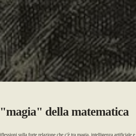
"magia" della matematica
flessioni sulla forte relazione che c'è tra magia, intelligenza artificiale e