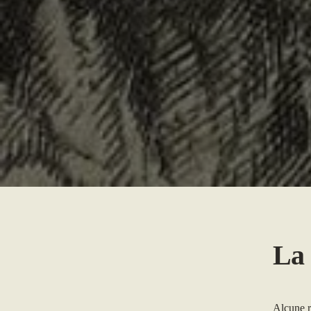
La 
Alcune ri