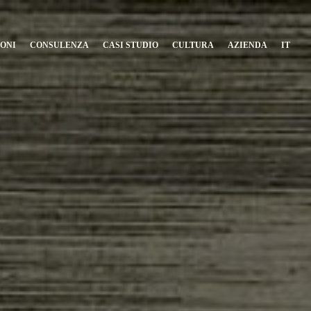
ONI
CONSULENZA
CASI STUDIO
CULTURA
AZIENDA
IT