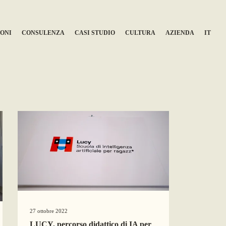
ONI
CONSULENZA
CASI STUDIO
CULTURA
AZIENDA
IT
27 ottobre 2022
LUCY, percorso didattico di IA per