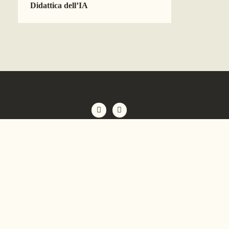
Didattica dell’IA
Credits
Codice Etico
Privacy Policy
Cookie Policy