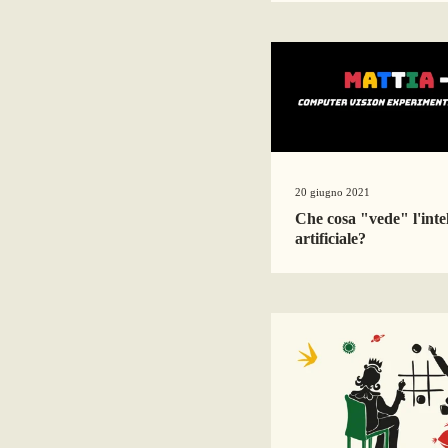
20 giugno 2021
Che cosa "vede" l'inte
artificiale?