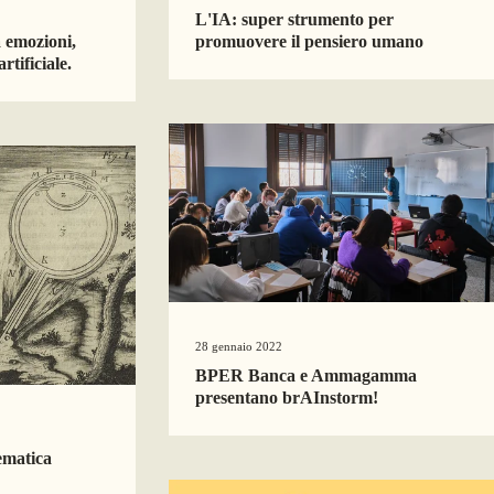
L'IA: super strumento per
 emozioni,
promuovere il pensiero umano
rtificiale.
28 gennaio 2022
BPER Banca e Ammagamma
presentano brAInstorm!
ematica