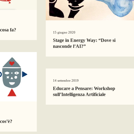
 cosa fa?
15 giugno 2020
Stage in Energy Way: “Dove si
nasconde l’AI?”
14 settembre 2019
Educare a Pensare: Workshop
sull’Intelligenza Artificiale
 cos’è?