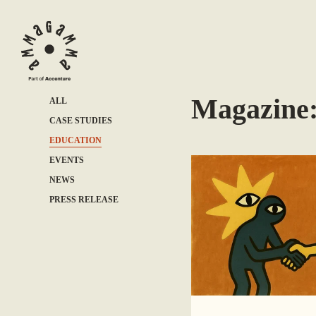
Magazine:
ALL
CASE STUDIES
EDUCATION
EVENTS
NEWS
PRESS RELEASE